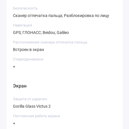
Безопасность
Сканер отпечатка пальца; Разблокировка по лицу
Навигация
GPS; ГЛОНАСС; Beidou; Galileo
Расположение сканера отпечатка пальца
Встроен в экран
Стереодинамики
+
Экран
Защита от царапин
Gorilla Glass Victus 2
Постоянная работа экрана
+