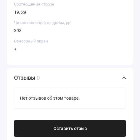
Соотношение сторон
19.5:9
Число пикселей на дюйм, ppi
393
Сенсорный экран
+
Отзывы
0
Нет отзывов об этом товаре.
Оставить отзыв