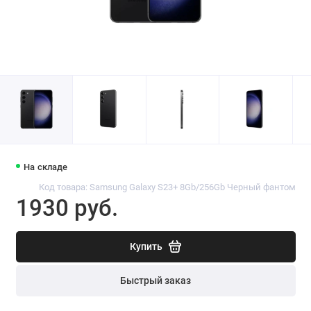
На складе
Код товара: Samsung Galaxy S23+ 8Gb/256Gb Черный фантом
1930 руб.
Купить
Быстрый заказ