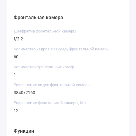
Фронтальная камера
Диафрагма фронтальной камеры
f/2.2
Количество кадров в секунду фронтальной камеры
60
Количество фронтальных камер
1
Разрешение видео фронтальной камеры
3840х2160
Разрешение фронтальной камеры, Мп
12
Функции