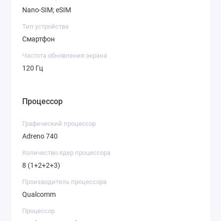
Nano-SIM; eSIM
Тип устройства
Смартфон
Частота обновления экрана
120 Гц
Процессор
Графический процессор
Adreno 740
Количество ядер процессора
8 (1+2+2+3)
Производитель процессора
Qualcomm
Процессор