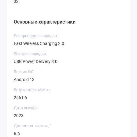
3х
Основные характеристики
Беспроводная зарядка
Fast Wireless Charging 2.0
Быстрая зарядка
USB Power Delivery 3.0
Версия ОС
Android 13
Встроенная память
256 Гб
Дата выхода
2023
Диагональ экрана, ''
6.6