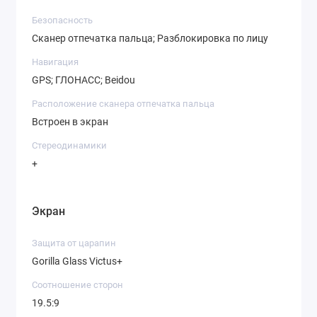
Безопасность
Сканер отпечатка пальца; Разблокировка по лицу
Навигация
GPS; ГЛОНАСС; Beidou
Расположение сканера отпечатка пальца
Встроен в экран
Стереодинамики
+
Экран
Защита от царапин
Gorilla Glass Victus+
Соотношение сторон
19.5:9