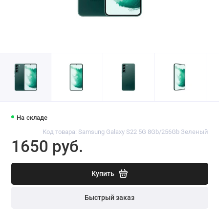
На складе
Код товара: Samsung Galaxy S22 5G 8Gb/256Gb Зеленый
1650 руб.
Купить
Быстрый заказ