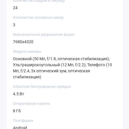
Количество кадров в секунду
24
Количество основных камер
3
Максимальное разрешение видео
7680x4320
Модули камеры
Основной (50 Мп, f/1.8, оптическая стабилизация);
Ультраширокоугольный (12 Мп, f/2.2); Телефото (10
Мп, f/2.4, 3x оптический зум, оптическая
стабилизация)
Обратная беспроводная зарядка
4.5 Вт
Оперативная память
8 Гб
Платформа
Android