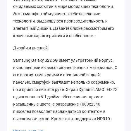
ожидаемых событий в мире мобильных технологий.
Этот смартфон объединяет в себе передовые
технологии, выдающуюся производительность и
элегантный дизайн. Давайте ближе рассмотрим его
ключевые характеристики и особенности.
Дизайн и дисплей:
Samsung Galaxy S22 5G имеет ультратонкий корпус,
выполненный из высококачественных материалов. С
его изогнутыми краями и стеклянной задней
панелью, смартфон выглядит не только современно,
но и приятно лежит в руке. Экран Dynamic AMOLED 2X
с диагональю 6.1 дюйма обеспечивает яркие и
насыщенные цвета, а разрешение 1080x2340
пикселей позволяет наслаждаться контентом в
высоком качестве. Кроме того, поддержка HDR10+
обеспечивает потрясающий динамический диапазон.