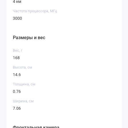
4 нм
Частота процессора, МГц
3000
Размеры и вес
Вес, г
168
Высота, см
14.6
Толщина, см
0.76
Ширина, см
7.06
Фронтальная камера