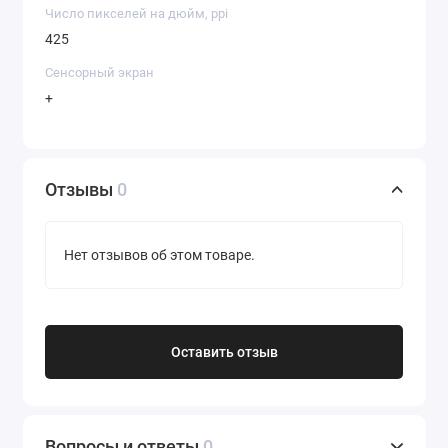
Число пикселей на дюйм, ppi
425
Сенсорный экран
+
Отзывы
0
Нет отзывов об этом товаре.
Оставить отзыв
Вопросы и ответы
0