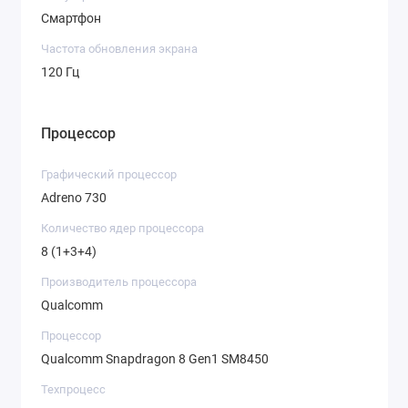
Смартфон
Частота обновления экрана
120 Гц
Процессор
Графический процессор
Adreno 730
Количество ядер процессора
8 (1+3+4)
Производитель процессора
Qualcomm
Процессор
Qualcomm Snapdragon 8 Gen1 SM8450
Техпроцесс