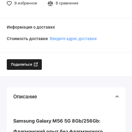
В избранное
В сравнение
Информация о доставке
Стоимость доставки
Введите адрес доставки
Поделиться
Описание
Samsung Galaxy M56 5G 8Gb/256Gb:
Флагманский опыт без флагманского