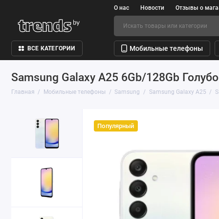
О нас
Новости
Отзывы о мага
Мобильные телефоны
ВСЕ КАТЕГОРИИ
Samsung Galaxy A25 6Gb/128Gb Голубо
Главная
Мобильные телефоны
Samsung
Samsung Galaxy A25
S
Популярный