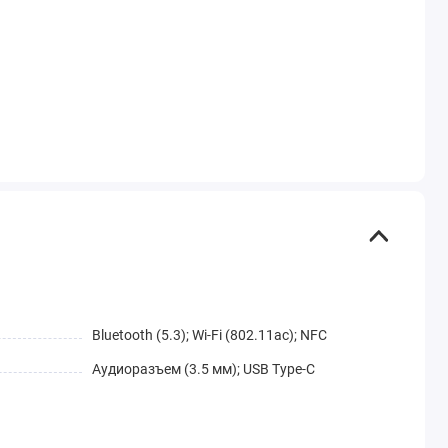
Bluetooth (5.3); Wi-Fi (802.11ac); NFC
Аудиоразъем (3.5 мм); USB Type-C