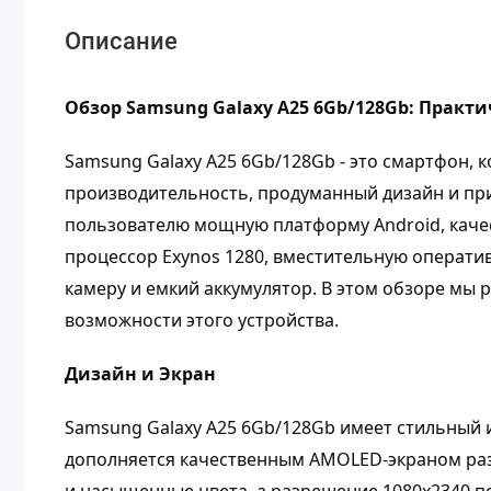
Описание
Обзор Samsung Galaxy A25 6Gb/128Gb: Пра
Samsung Galaxy A25 6Gb/128Gb - это смартфон, 
производительность, продуманный дизайн и пр
пользователю мощную платформу Android, кач
процессор Exynos 1280, вместительную операти
камеру и емкий аккумулятор. В этом обзоре мы
возможности этого устройства.
Дизайн и Экран
Samsung Galaxy A25 6Gb/128Gb имеет стильный 
дополняется качественным AMOLED-экраном раз
и насыщенные цвета, а разрешение 1080х2340 п