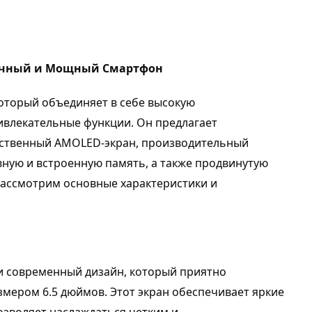
ктичный и Мощный Смартфон
который объединяет в себе высокую
ивлекательные функции. Он предлагает
ественный AMOLED-экран, производительный
вную и встроенную память, а также продвинутую
 рассмотрим основные характеристики и
и современный дизайн, который приятно
мером 6.5 дюймов. Этот экран обеспечивает яркие
озволяет наслаждаться четким и