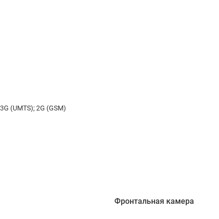
; 3G (UMTS); 2G (GSM)
Фронтальная камера