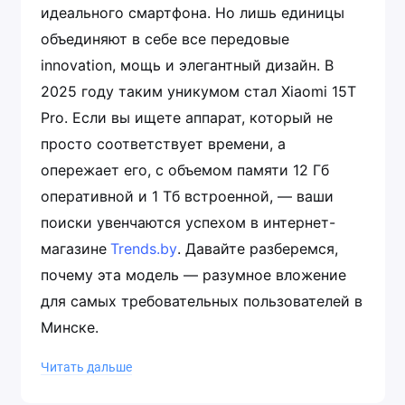
идеального смартфона. Но лишь единицы
объединяют в себе все передовые
innovation, мощь и элегантный дизайн. В
2025 году таким уникумом стал Xiaomi 15T
Pro. Если вы ищете аппарат, который не
просто соответствует времени, а
опережает его, с объемом памяти 12 Гб
оперативной и 1 Тб встроенной, — ваши
поиски увенчаются успехом в интернет-
магазине
Trends.by
. Давайте разберемся,
почему эта модель — разумное вложение
для самых требовательных пользователей в
Минске.
Аппаратная мощь: сердце будущего
Читать дальше
сегодня