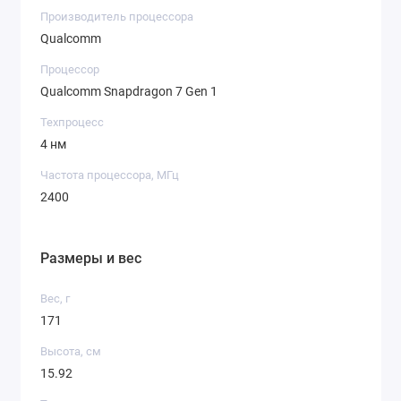
Производитель процессора
Qualcomm
Процессор
Qualcomm Snapdragon 7 Gen 1
Техпроцесс
4 нм
Частота процессора, МГц
2400
Размеры и вес
Вес, г
171
Высота, см
15.92