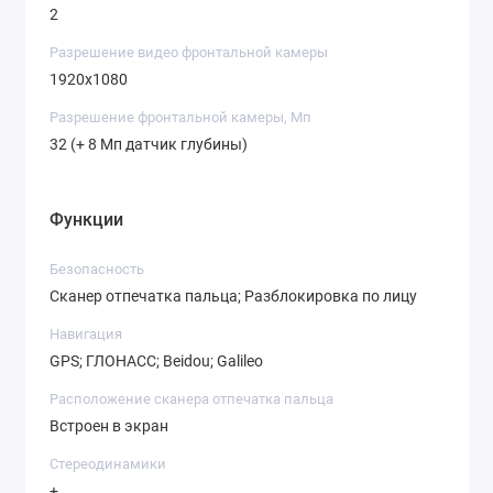
2
Разрешение видео фронтальной камеры
1920х1080
Разрешение фронтальной камеры, Мп
32 (+ 8 Мп датчик глубины)
Функции
Безопасность
Сканер отпечатка пальца; Разблокировка по лицу
Навигация
GPS; ГЛОНАСС; Beidou; Galileo
Расположение сканера отпечатка пальца
Встроен в экран
Стереодинамики
+