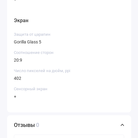
Экран
Защита от царапин
Gorilla Glass 5
Соотношение сторон
20:9
Число пикселей на дюйм, ppi
402
Сенсорный экран
+
Отзывы
0