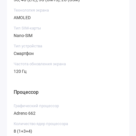
Технология экрана
AMOLED
Тип SIM-карты
Nano-SIM
Тип устройства
Смартфон
Частота обновления экрана
120 Гц
Процессор
Графический процессор
Adreno 662
Количество ядер процессора
8 (1+3+4)