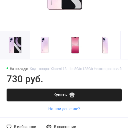
На складе
Код товара: Xiaomi 13 Lite 8Gb/128Gb Нежно-розовый
730 руб.
Купить
Нашли дешевле?
В избранное
В сравнение