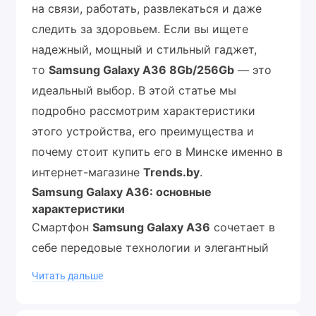
на связи, работать, развлекаться и даже
следить за здоровьем. Если вы ищете
надежный, мощный и стильный гаджет,
то
Samsung Galaxy A36 8Gb/256Gb
— это
идеальный выбор. В этой статье мы
подробно рассмотрим характеристики
этого устройства, его преимущества и
почему стоит купить его в Минске именно в
интернет-магазине
Trends.by
.
Samsung Galaxy A36: основные
характеристики
Смартфон
Samsung Galaxy A36
сочетает в
себе передовые технологии и элегантный
дизайн. Вот его ключевые особенности:
Читать дальше
Экран:
6.7-дюймовый AMOLED-дисплей с
разрешением 1080x2340 пикселей и