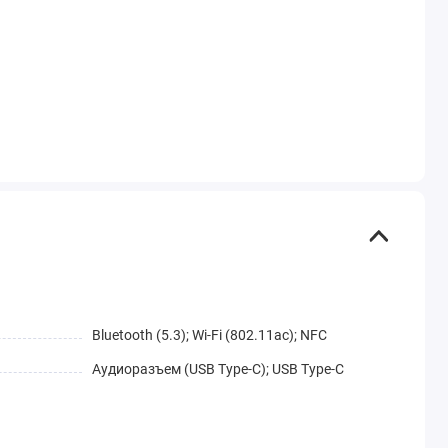
Bluetooth (5.3); Wi-Fi (802.11ac); NFC
Аудиоразъем (USB Type-C); USB Type-C