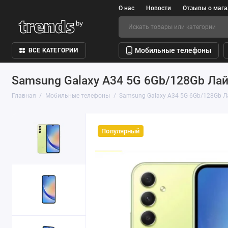
О нас
Новости
Отзывы о мага
Мобильные телефоны
ВСЕ КАТЕГОРИИ
Samsung Galaxy A34 5G 6Gb/128Gb Ла
Главная
Мобильные телефоны
Samsung Galaxy A34 5G 6Gb/128Gb 
Популярный