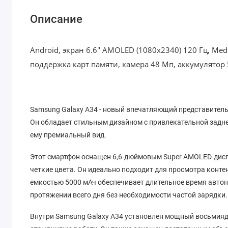
Описание
Android, экран 6.6" AMOLED (1080x2340) 120 Гц, Medi
поддержка карт памяти, камера 48 Мп, аккумулятор 5
Samsung Galaxy A34 - новый впечатляющий представител
Он обладает стильным дизайном с привлекательной задне
ему премиальный вид.
Этот смартфон оснащен 6,6-дюймовым Super AMOLED-дисп
четкие цвета. Он идеально подходит для просмотра конте
емкостью 5000 мАч обеспечивает длительное время автон
протяжении всего дня без необходимости частой зарядки.
Внутри Samsung Galaxy A34 установлен мощный восьмияд