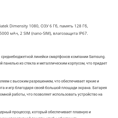
atek Dimensity 1080, ОЗУ 6 Гб, память 128 Гб,
000 мАч, 2 SIM (nano-SIM), влагозащита IP67.
ь среднебюджетной линейки смартфонов компании Samsung.
й панелью из стекла и металлическим корпусом, что придает
леем с высоким разрешением, что обеспечивает яркие и
нта и игр благодаря своей большой площади экрана. Батарея
омной работы, что позволяет использовать устройство на
ерный процессор, который обеспечивает плавную и