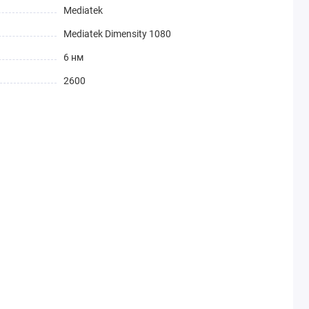
Mediatek
Mediatek Dimensity 1080
6 нм
2600