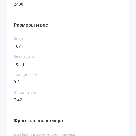
2400
Размеры и вес
Вес, г
187
Высота, см
16.11
Толщина, см
0.8
Ширина, см
7.42
Фронтальная камера
Диафрагма фронтальной камеры