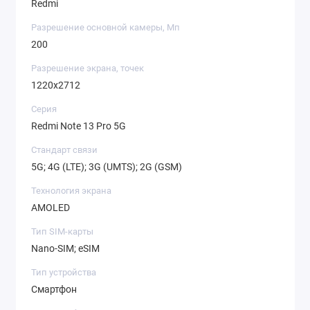
Redmi
Разрешение основной камеры, Мп
200
Разрешение экрана, точек
1220x2712
Серия
Redmi Note 13 Pro 5G
Стандарт связи
5G; 4G (LTE); 3G (UMTS); 2G (GSM)
Технология экрана
AMOLED
Тип SIM-карты
Nano-SIM; eSIM
Тип устройства
Смартфон