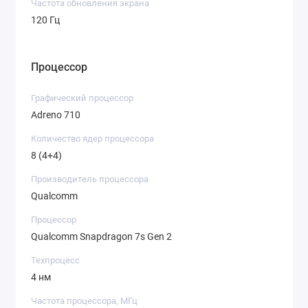
Частота обновления экрана
120 Гц
Процессор
Графический процессор
Adreno 710
Количество ядер процессора
8 (4+4)
Производитель процессора
Qualcomm
Процессор
Qualcomm Snapdragon 7s Gen 2
Техпроцесс
4 нм
Частота процессора, МГц