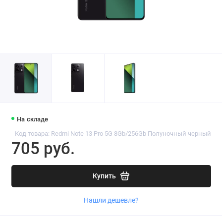
На складе
Код товара: Redmi Note 13 Pro 5G 8Gb/256Gb Полуночный черный
705 руб.
Купить
Нашли дешевле?