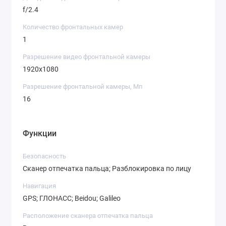
f/2.4
Количество фронтальных камер
1
Разрешение видео фронтальной камеры
1920х1080
Разрешение фронтальной камеры, Мп
16
Функции
Безопасность
Сканер отпечатка пальца; Разблокировка по лицу
Навигация
GPS; ГЛОНАСС; Beidou; Galileo
Расположение сканера отпечатка пальца