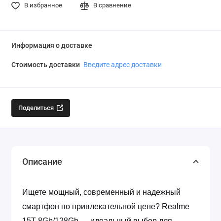
В избранное
В сравнение
Информация о доставке
Стоимость доставки
Введите адрес доставки
Поделиться
Описание
Ищете мощный, современный и надежный
смартфон по привлекательной цене? Realme
15T 8Gb/128Gb — идеальный выбор для