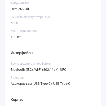
Аккумулятор
Несъемный
Емкость аккумулятора, мАч
5000
Мощность зарядки
100 Вт
Интерфейсы
Беспроводные интерфейсы
Bluetooth (5.2); Wi-Fi (802.11ax); NFC
Разъемы
Аудиоразъем (USB Type-C); USB Type-C
Корпус