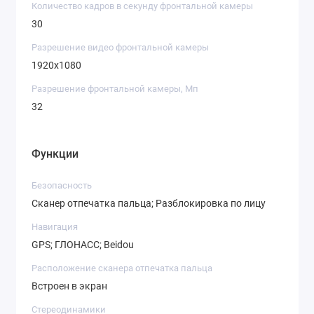
Количество кадров в секунду фронтальной камеры
30
Разрешение видео фронтальной камеры
1920х1080
Разрешение фронтальной камеры, Мп
32
Функции
Безопасность
Сканер отпечатка пальца; Разблокировка по лицу
Навигация
GPS; ГЛОНАСС; Beidou
Расположение сканера отпечатка пальца
Встроен в экран
Стереодинамики