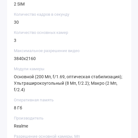
2 SIM
Количество кадров в секунду
30
Количество основных камер
3
Максимальное разрешение видео
3840x2160
Модули камеры
Основной (200 Мп, f/1.69, оптическая стабилизация);
Ультраширокоугольный (8 Мп, f/2.2); Макро (2 Мп,
f/2.4)
Оперативная память
8 Гб
Производитель
Realme
Разрешение основной камеры, Мп