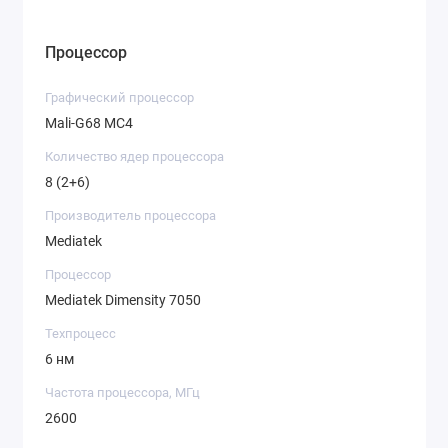
Процессор
Графический процессор
Mali-G68 MC4
Количество ядер процессора
8 (2+6)
Производитель процессора
Mediatek
Процессор
Mediatek Dimensity 7050
Техпроцесс
6 нм
Частота процессора, МГц
2600