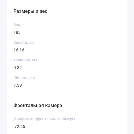
Размеры и вес
Вес, г
183
Высота, см
16.16
Толщина, см
0.82
Ширина, см
7.39
Фронтальная камера
Диафрагма фронтальной камеры
f/2.45