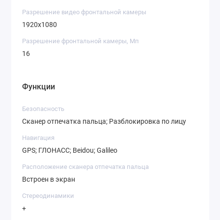
Разрешение видео фронтальной камеры
1920х1080
Разрешение фронтальной камеры, Мп
16
Функции
Безопасность
Сканер отпечатка пальца; Разблокировка по лицу
Навигация
GPS; ГЛОНАСС; Beidou; Galileo
Расположение сканера отпечатка пальца
Встроен в экран
Стереодинамики
+