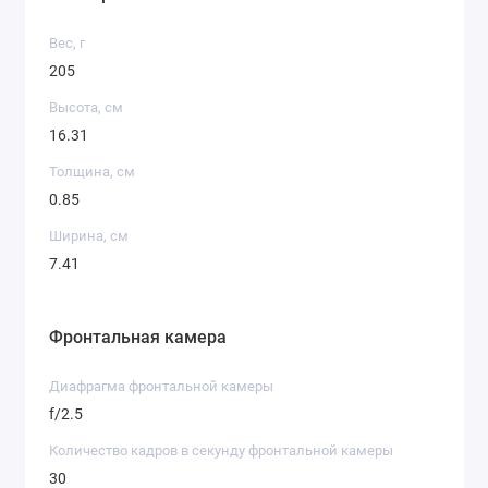
Вес, г
205
Высота, см
16.31
Толщина, см
0.85
Ширина, см
7.41
Фронтальная камера
Диафрагма фронтальной камеры
f/2.5
Количество кадров в секунду фронтальной камеры
30