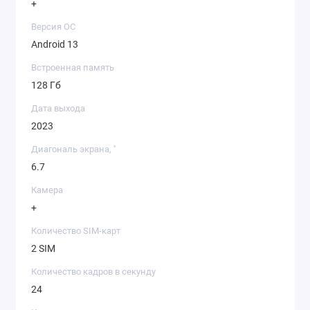
+
Версия ОС
Android 13
Встроенная память
128 Гб
Дата выхода
2023
Диагональ экрана, ''
6.7
Камера
+
Количество SIM-карт
2 SIM
Количество кадров в секунду
24