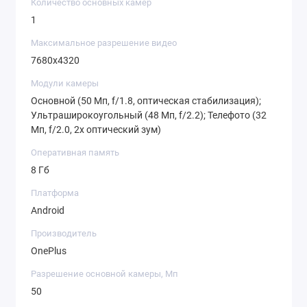
Количество основных камер
1
Максимальное разрешение видео
7680x4320
Модули камеры
Основной (50 Мп, f/1.8, оптическая стабилизация);
Ультраширокоугольный (48 Мп, f/2.2); Телефото (32
Мп, f/2.0, 2x оптический зум)
Оперативная память
8 Гб
Платформа
Android
Производитель
OnePlus
Разрешение основной камеры, Мп
50