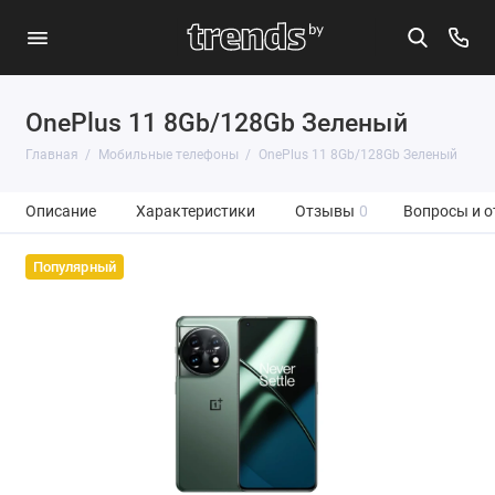
OnePlus 11 8Gb/128Gb Зеленый
Главная
Мобильные телефоны
OnePlus 11 8Gb/128Gb Зеленый
Описание
Характеристики
Отзывы
0
Вопросы и о
Популярный