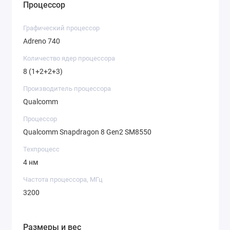
Процессор
Графический процессор
Adreno 740
Количество ядер процессора
8 (1+2+2+3)
Производитель процессора
Qualcomm
Процессор
Qualcomm Snapdragon 8 Gen2 SM8550
Техпроцесс
4 нм
Частота процессора, МГц
3200
Размеры и вес