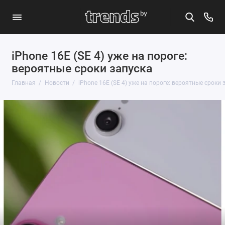
iPhone 16E (SE 4) уже на пороге:
вероятные сроки запуска
Главная
Новости
iPhone 16E (SE 4) уже на пороге: вероятные сроки 