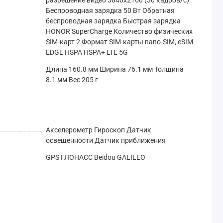
Беспроводная зарядка 50 Вт Обратная
беспроводная зарядка Быстрая зарядка
HONOR SuperCharge Количество физических
SIM-карт 2 Формат SIM-карты nano-SIM, eSIM
EDGE HSPA HSPA+ LTE 5G
Длина 160.8 мм Ширина 76.1 мм Толщина
8.1 мм Вес 205 г
Акселерометр Гироскоп Датчик
освещенности Датчик приближения
GPS ГЛОНАСС Beidou GALILEO