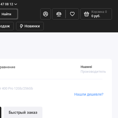
147 08 12
Корзина
0
Найти
0 руб.
родаж
Новинки
Huawei
сравнение
Производитель
r 400 Pro 12Gb/256Gb
Нашли дешевле?
Быстрый заказ