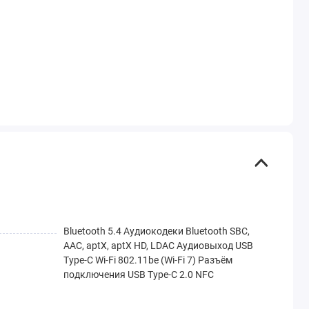
Bluetooth 5.4 Аудиокодеки Bluetooth SBC,
AAC, aptX, aptX HD, LDAC Аудиовыход USB
Type-C Wi-Fi 802.11be (Wi-Fi 7) Разъём
подключения USB Type-C 2.0 NFC