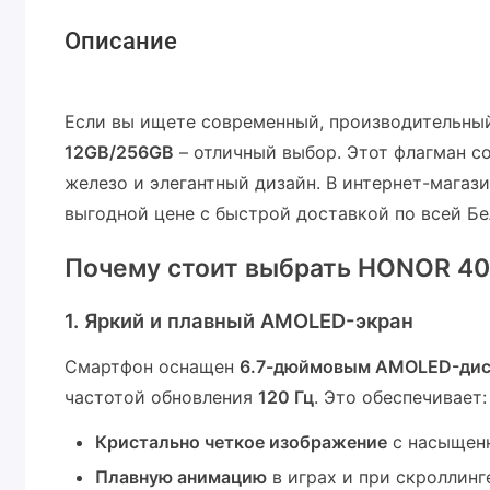
Описание
Если вы ищете современный, производительны
12GB/256GB
– отличный выбор. Этот флагман с
железо и элегантный дизайн. В интернет-магаз
выгодной цене с быстрой доставкой по всей Бе
Почему стоит выбрать HONOR 40
1. Яркий и плавный AMOLED-экран
Смартфон оснащен
6.7-дюймовым AMOLED-ди
частотой обновления
120 Гц
. Это обеспечивает:
Кристально четкое изображение
с насыщенн
Плавную анимацию
в играх и при скроллинг