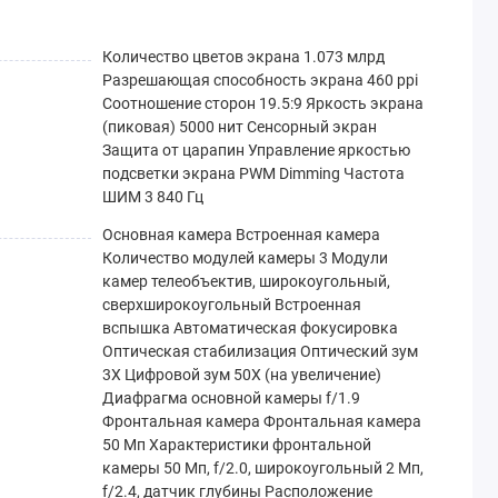
Количество цветов экрана 1.073 млрд
Разрешающая способность экрана 460 ppi
Соотношение сторон 19.5:9 Яркость экрана
(пиковая) 5000 нит Сенсорный экран
Защита от царапин Управление яркостью
подсветки экрана PWM Dimming Частота
ШИМ 3 840 Гц
Основная камера Встроенная камера
Количество модулей камеры 3 Модули
камер телеобъектив, широкоугольный,
сверхширокоугольный Встроенная
вспышка Автоматическая фокусировка
Оптическая стабилизация Оптический зум
3X Цифровой зум 50X (на увеличение)
Диафрагма основной камеры f/1.9
Фронтальная камера Фронтальная камера
50 Мп Характеристики фронтальной
камеры 50 Мп, f/2.0, широкоугольный 2 Мп,
f/2.4, датчик глубины Расположение