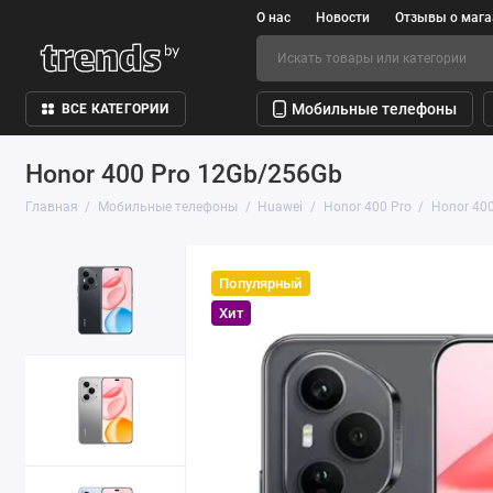
О нас
Новости
Отзывы о мага
Мобильные телефоны
ВСЕ КАТЕГОРИИ
Honor 400 Pro 12Gb/256Gb
Главная
Мобильные телефоны
Huawei
Honor 400 Pro
Honor 40
Популярный
Хит