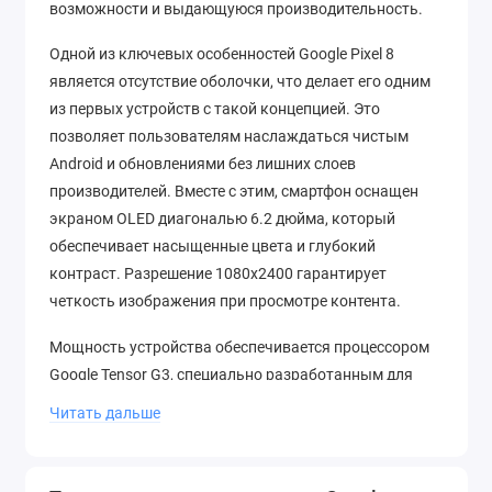
возможности и выдающуюся производительность.
Одной из ключевых особенностей Google Pixel 8
является отсутствие оболочки, что делает его одним
из первых устройств с такой концепцией. Это
позволяет пользователям наслаждаться чистым
Android и обновлениями без лишних слоев
производителей. Вместе с этим, смартфон оснащен
экраном OLED диагональю 6.2 дюйма, который
обеспечивает насыщенные цвета и глубокий
контраст. Разрешение 1080x2400 гарантирует
четкость изображения при просмотре контента.
Мощность устройства обеспечивается процессором
Google Tensor G3, специально разработанным для
оптимальной работы с операционной системой
Читать дальше
Android. 8 Гб оперативной памяти обеспечивают
быстрый запуск приложений и многозадачность, а
128 Гб встроенной памяти предоставляют