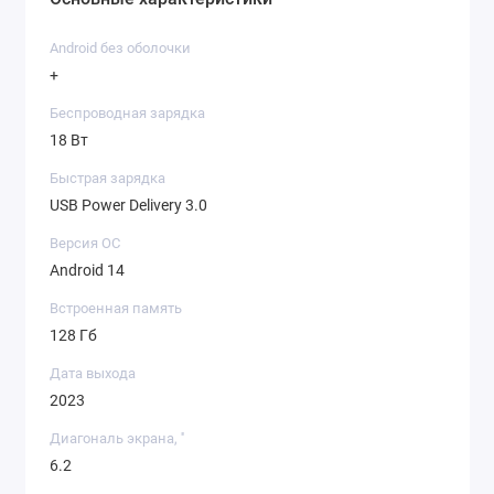
Android без оболочки
+
Беспроводная зарядка
18 Вт
Быстрая зарядка
USB Power Delivery 3.0
Версия ОС
Android 14
Встроенная память
128 Гб
Дата выхода
2023
Диагональ экрана, ''
6.2