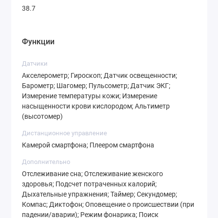
38.7
Функции
Датчики
Акселерометр; Гироскоп; Датчик освещенности;
Барометр; Шагомер; Пульсометр; Датчик ЭКГ;
Измерение температуры кожи; Измерение
насыщенности крови кислородом; Альтиметр
(высотомер)
Дистанционное управление
Камерой смартфона; Плеером смартфона
Дополнительно
Отслеживание сна; Отслеживание женского
здоровья; Подсчет потраченных калорий;
Дыхательные упражнения; Таймер; Секундомер;
Компас; Диктофон; Оповещение о происшествии (при
падении/аварии); Режим фонарика; Поиск