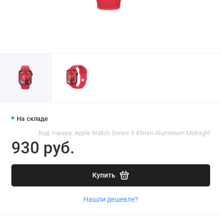
На складе
Код товара: Apple Watch Series 9 45mm Aluminium Midnight
930 руб.
Купить
Нашли дешевле?