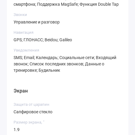
смартфона; Поддержка MagSafe; Функция Double Tap
Звонки
Управление и разговор
Навигация
GPS; ГЛОНАСС; Beidou; Galileo
Уведомления
SMS; Email; Календарь; Социальные сети; Входящий
звонок; Список последних звонков; Данные о
тренировке; Будильник
Экран
Защита от царапин
Сапфировое стекло
Размер экрана, "
1.9