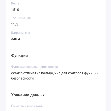
Вес, г
1510
Толщина, мм
11.5
Ширина, мм
340.4
Функции
Функции защиты приватности
сканер отпечатка пальца, чип для контроля функций
безопасности
Хранение данных
Ёмкость накопителя