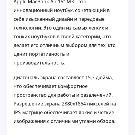
Apple MacBook Air 15" M3 – это
инновационный ноутбук, сочетающий в
себе изысканный дизайн и передовые
технологии. Это один из самых легких и
тонких ноутбуков в своей категории, что
делает его отличным выбором для тех, кто
ценит портативность и
производительность.
Диагональ экрана составляет 15,3 дюйма,
что обеспечивает комфортное
пространство для работы и развлечений.
Разрешение экрана 2880x1864 пикселей на
IPS-матрице обеспечивает яркие и четкие
изображения с отличными углами обзора.