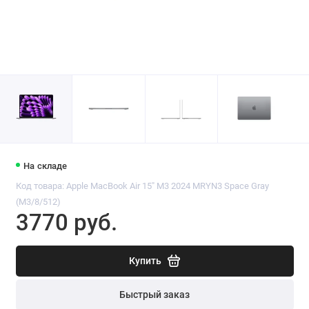
На складе
Код товара: Apple MacBook Air 15" M3 2024 MRYN3 Space Gray
(M3/8/512)
3770 руб.
Купить
Быстрый заказ