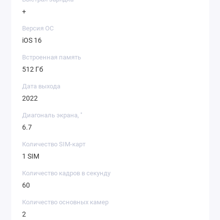
+
Версия ОС
iOS 16
Встроенная память
512 Гб
Дата выхода
2022
Диагональ экрана, ''
6.7
Количество SIM-карт
1 SIM
Количество кадров в секунду
60
Количество основных камер
2