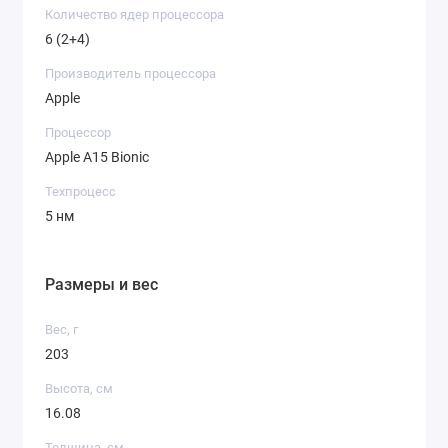
Количество ядер процессора
6 (2+4)
Производитель процессора
Apple
Процессор
Apple A15 Bionic
Техпроцесс
5 нм
Размеры и вес
Вес, г
203
Высота, см
16.08
Толщина, см