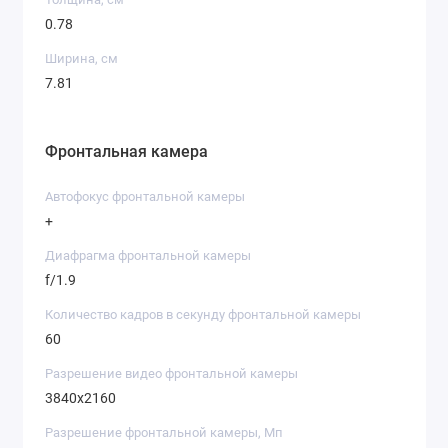
0.78
Ширина, см
7.81
Фронтальная камера
Автофокус фронтальной камеры
+
Диафрагма фронтальной камеры
f/1.9
Количество кадров в секунду фронтальной камеры
60
Разрешение видео фронтальной камеры
3840х2160
Разрешение фронтальной камеры, Мп