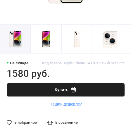
На складе
Код товара: Apple iPhone 14 Plus 512Gb Starlight
1580 руб.
Купить
Нашли дешевле?
В избранное
В сравнение