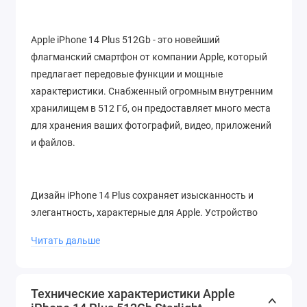
Apple iPhone 14 Plus 512Gb - это новейший
флагманский смартфон от компании Apple, который
предлагает передовые функции и мощные
характеристики. Снабженный огромным внутренним
хранилищем в 512 Гб, он предоставляет много места
для хранения ваших фотографий, видео, приложений
и файлов.
Дизайн iPhone 14 Plus сохраняет изысканность и
элегантность, характерные для Apple. Устройство
имеет качественный корпус из прочных материалов,
Читать дальше
а его высококачественный OLED-дисплей с
диагональю 6,7 дюйма обеспечивает яркие и
реалистичные цвета.
Технические характеристики Apple