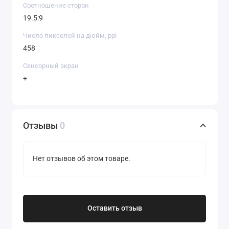
Соотношение сторон
19.5:9
Число пикселей на дюйм, ppi
458
Сенсорный экран
+
Отзывы
0
Нет отзывов об этом товаре.
Оставить отзыв