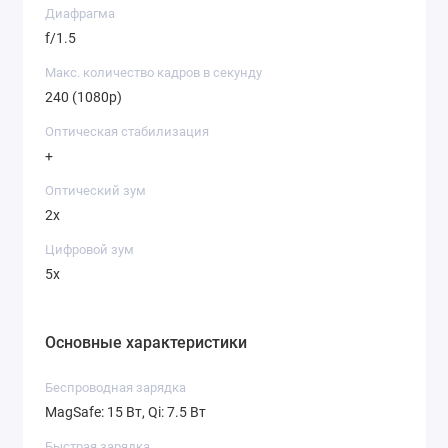
Диафрагма
f/1.5
Макс. количество кадров в секунду
240 (1080p)
Оптическая стабилизация
+
Оптический зум
2х
Цифровой зум
5x
Основные характеристики
Беспроводная зарядка
MagSafe: 15 Вт, Qi: 7.5 Вт
Быстрая зарядка