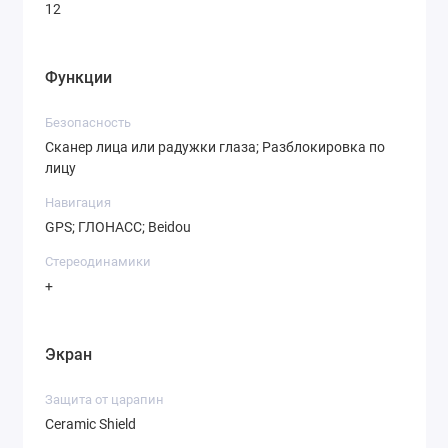
12
Функции
Безопасность
Сканер лица или радужки глаза; Разблокировка по
лицу
Навигация
GPS; ГЛОНАСС; Beidou
Стереодинамики
+
Экран
Защита от царапин
Ceramic Shield