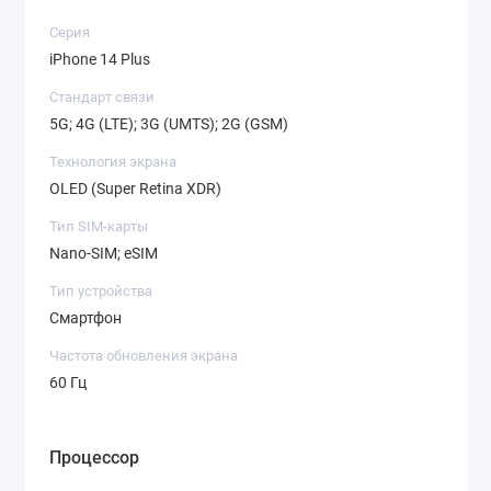
Серия
iPhone 14 Plus
Стандарт связи
5G; 4G (LTE); 3G (UMTS); 2G (GSM)
Технология экрана
OLED (Super Retina XDR)
Тип SIM-карты
Nano-SIM; eSIM
Тип устройства
Смартфон
Частота обновления экрана
60 Гц
Процессор