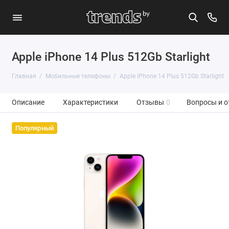
Apple iPhone 14 Plus 512Gb Starlight
Главная
Мобильные телефоны
Apple iPhone 14 Plus 512Gb Starlight
Описание
Характеристики
Отзывы
0
Вопросы и о
Популярный