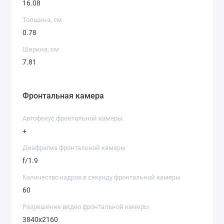
16.08
Толщина, см
0.78
Ширина, см
7.81
Фронтальная камера
Автофокус фронтальной камеры
+
Диафрагма фронтальной камеры
f/1.9
Количество кадров в секунду фронтальной камеры
60
Разрешение видео фронтальной камеры
3840х2160