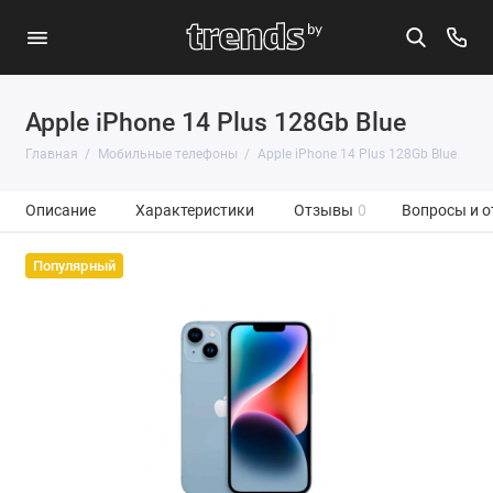
Apple iPhone 14 Plus 128Gb Blue
Главная
Мобильные телефоны
Apple iPhone 14 Plus 128Gb Blue
Описание
Характеристики
Отзывы
0
Вопросы и о
Популярный