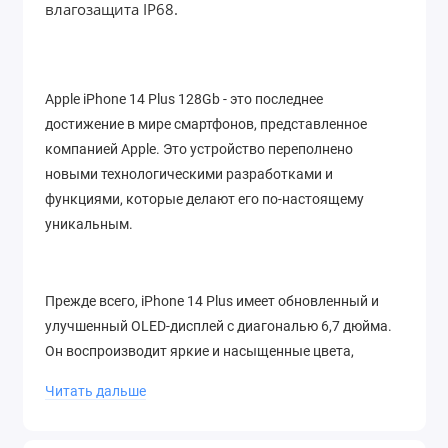
влагозащита IP68.
Apple iPhone 14 Plus 128Gb - это последнее
достижение в мире смартфонов, представленное
компанией Apple. Это устройство переполнено
новыми технологическими разработками и
функциями, которые делают его по-настоящему
уникальным.
Прежде всего, iPhone 14 Plus имеет обновленный и
улучшенный OLED-дисплей с диагональю 6,7 дюйма.
Он воспроизводит яркие и насыщенные цвета,
обеспечивая потрясающую четкость и детализацию
Читать дальше
изображения. Разрешение экрана также значительно
увеличено, что делает просмотр фотографий и видео