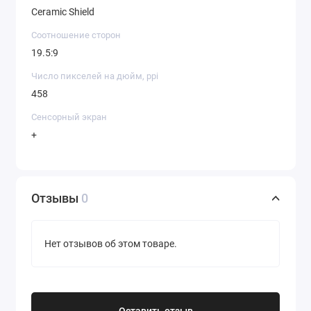
Ceramic Shield
Соотношение сторон
19.5:9
Число пикселей на дюйм, ppi
458
Сенсорный экран
+
Отзывы
0
Нет отзывов об этом товаре.