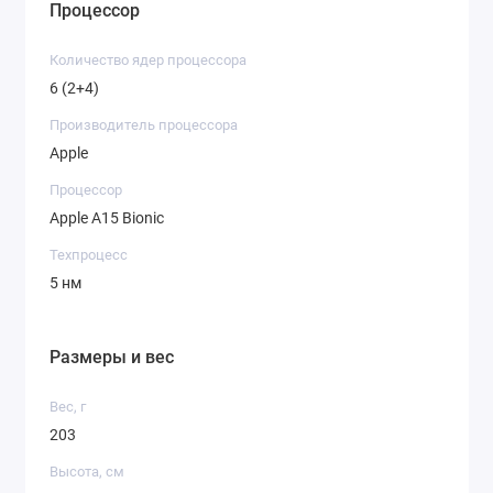
Процессор
Количество ядер процессора
6 (2+4)
Производитель процессора
Apple
Процессор
Apple A15 Bionic
Техпроцесс
5 нм
Размеры и вес
Вес, г
203
Высота, см