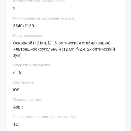
Количество основных камер
2
Максимальное разрешение видео
3840x2160
Модули камеры
Основной (12 Мп, f/1.5, оптическая стабилизация);
Ультраширокоугольный (12 Мп, f/2.4, 2x оптический
зум)
Оперативная память
6 Гб
Платформа
iOS
Производитель
Apple
Разрешение основной камеры, Мп
12